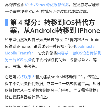
此列表包含
10 个 iTools 的优秀替代品
，因此您可以选择
一个来在没有 iTools 的情况下更改您的虚拟位置。
第 4 部分：转移到iOS替代方
案，从Android转移到 iPhone
如果您仍然发现自己无法通过“移至iOS将内容从Android
传输到 iPhone，请尝试另一种选择 - 使用
Coolmuster
Mobile Transfer
，它允许您将
内容从一台iOS设备传输到
另一台 iOS 设备
而不会出现任何问题，包括联系人、笔
记、书籍、书签等。
它还可以
将联系人
和文档从Android移动到iOS 。传输过
程中不会丢失任何数据，它是一个一站式传输工具，您可
以将数据从一部手机复制到另一部手机，而无需将数据存
储在云服务器或计算机上。