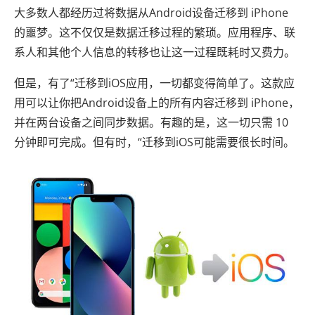
大多数人都经历过将数据从Android设备迁移到 iPhone
的噩梦。这不仅仅是数据迁移过程的繁琐。应用程序、联
系人和其他个人信息的转移也让这一过程既耗时又费力。
但是，有了“迁移到iOS应用，一切都变得简单了。这款应
用可以让你把Android设备上的所有内容迁移到 iPhone，
并在两台设备之间同步数据。有趣的是，这一切只需 10
分钟即可完成。但有时，“迁移到iOS可能需要很长时间。