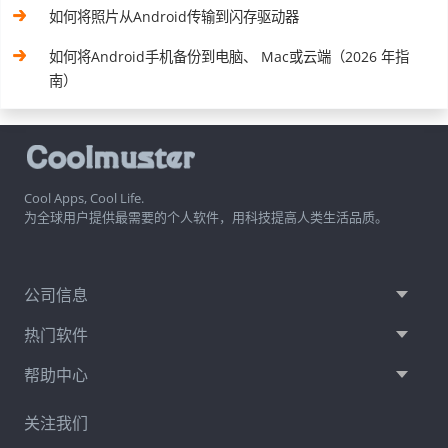
如何将照片从Android传输到闪存驱动器
如何将Android手机备份到电脑、 Mac或云端（2026 年指
南）
Cool Apps, Cool Life.
为全球用户提供最需要的个人软件，用科技提高人类生活品质。
公司信息
热门软件
帮助中心
关注我们