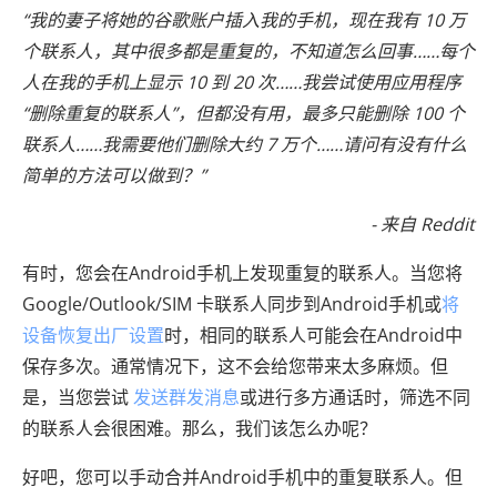
“我的妻子将她的谷歌账户插入我的手机，现在我有 10 万
个联系人，其中很多都是重复的，不知道怎么回事……每个
人在我的手机上显示 10 到 20 次……我尝试使用应用程序
“删除重复的联系人”，但都没有用，最多只能删除 100 个
联系人……我需要他们删除大约 7 万个……请问有没有什么
简单的方法可以做到？”
- 来自 Reddit
有时，您会在Android手机上发现重复的联系人。当您将
Google/Outlook/SIM 卡联系人同步到Android手机或
将
设备恢复出厂设置
时，相同的联系人可能会在Android中
保存多次。通常情况下，这不会给您带来太多麻烦。但
是，当您尝试
发送群发消息
或进行多方通话时，筛选不同
的联系人会很困难。那么，我们该怎么办呢？
好吧，您可以手动合并Android手机中的重复联系人。但