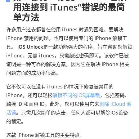
用连接到 iTunes”错误的最简
单方法
许多用户过去都曾在使用 iTunes 时遇到困难。要解决
iPhone 禁用的问题，也可以使用专门的 iPhone 解锁工
具。
iOS Unlock
是一款功能强大的程序，旨在帮助您解锁
iPhone，无需 iTunes，只需绕过密码即可。该软件已被
证明是一种可靠的解决方案，因为它在解决 iPhone 相关
问题方面的成功率很高。
它不仅可以在没有 iTunes 的情况下修复被禁用的
iPhone，还可以轻松
解锁不同的iOS屏幕锁
，包括密码、
触摸 ID 和面容 ID。此外，您可以使用它来
删除 iCloud 激
活锁
。只需几次简单的点击，任何人都可以解除iOS设备
的锁定。
这款 iPhone 解锁工具的主要特点：