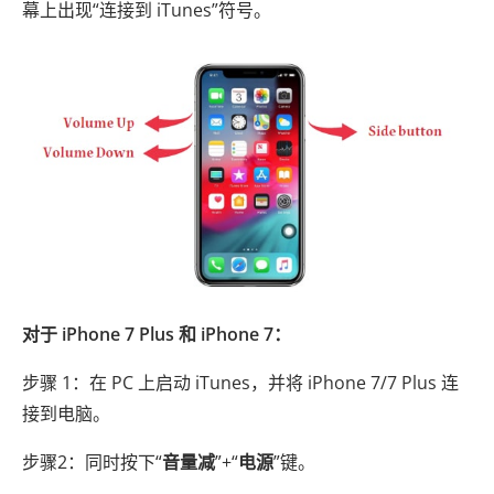
幕上出现“连接到 iTunes”符号。
对于 iPhone 7 Plus 和 iPhone 7：
步骤 1：在 PC 上启动 iTunes，并将 iPhone 7/7 Plus 连
接到电脑。
步骤2：同时按下“
音量减
”+“
电源
”键。