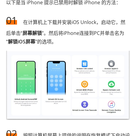
以下是当 iPhone 提示已禁用时解锁 iPhone 的方法：
01
在计算机上下载并安装iOS Unlock，启动它，然
后单击“
屏幕解锁
”。然后将iPhone连接到PC并单击名为
“
解锁iOS屏幕
”的选项。
02
按照计算机屏幕上提供的说明在恢复模式下启动设