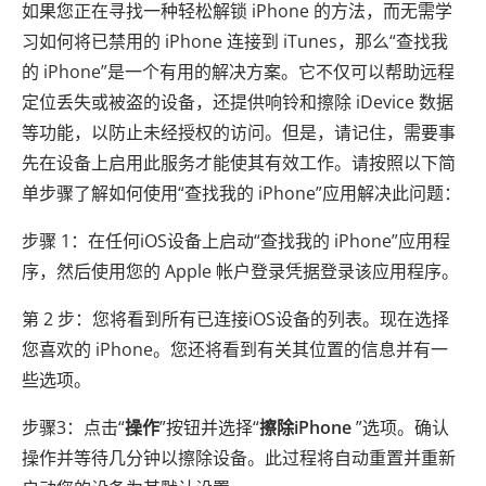
如果您正在寻找一种轻松解锁 iPhone 的方法，而无需学
习如何将已禁用的 iPhone 连接到 iTunes，那么“查找我
的 iPhone”是一个有用的解决方案。它不仅可以帮助远程
定位丢失或被盗的设备，还提供响铃和擦除 iDevice 数据
等功能，以防止未经授权的访问。但是，请记住，需要事
先在设备上启用此服务才能使其有效工作。请按照以下简
单步骤了解如何使用“查找我的 iPhone”应用解决此问题：
步骤 1：在任何iOS设备上启动“查找我的 iPhone”应用程
序，然后使用您的 Apple 帐户登录凭据登录该应用程序。
第 2 步：您将看到所有已连接iOS设备的列表。现在选择
您喜欢的 iPhone。您还将看到有关其位置的信息并有一
些选项。
步骤3：点击“
操作
”按钮并选择“
擦除iPhone
”选项。确认
操作并等待几分钟以擦除设备。此过程将自动重置并重新