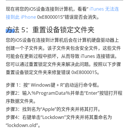
现在将您的iOS设备连接到计算机，看看“
iTunes 无法连
接到此 iPhone
0xE8000015”错误是否会消失。
方法 5：重置设备锁定文件夹
您的iOS设备在连接到计算机后会在计算机硬盘驱动器上
创建一个子文件夹。该子文件夹包含安全文件，这些文件
可能会在更新过程中损坏，从而导致 iTunes 连接错误。
您可以通过重置锁定文件夹来解决此问题。按照以下步骤
重置设备锁定文件夹来修复错误 0xE8000015。
步骤 1：按“ Windows键 + R”启动运行命令框。
步骤2：输入％ProgramData％并单击“Enter”按钮打开程
序数据文件夹。
步骤3：找到名为“Apple”的文件夹并将其打开。
步骤4：右键单击“Lockdown”文件夹并将其重命名为
“lockdown.old”。