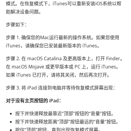
模式。在恢复模式下，iTunes可以重新安装iOS系统以帮
助解决设备问题。
步骤如下：
步骤 1. 确保您的Mac运行最新的操作系统。如果您使用
iTunes，请确保您已安装最新版本的 iTunes。
步骤 2. 在 macOS Catalina 及更高版本上，打开 Finder。
在 macOS Mojave 或更早版本或 PC 上，运行 iTunes。
如果 iTunes 已打开，请将其关闭，然后再次打开。
步骤 3. 将 iPad 连接到电脑并等待恢复模式屏幕出现：
对于没有主页按钮的 iPad：
按下并快速释放最靠近“顶部”按钮的“音量”按钮。
按下并快速释放距离“顶部”按钮最远的“音量​​”按钮。
按住“顶部”按钮，直到出现恢复模式屏幕。