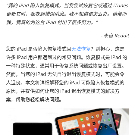
“我的 iPad 陷入恢复模式，当我尝试恢复它或通过 iTunes
更新它时，我收到错误消息。我不知道该怎么办。请帮助
我，我真的为这台 iPad 付出了很多努力。”
- 来自 Reddit
您的 iPad 是否陷入恢复模式且
无法恢复
？别担心，这是
许多 iPad 用户都遇到过的常见问题。恢复模式是 iPad 的
一种特殊状态，通常用于修复系统问题或恢复出厂设置。
然而，当您的 iPad 无法自行退出恢复模式时，可能会令
人沮丧。本文将详细解释您的 iPad 可能陷入恢复模式的
原因，并提供如何让您的 iPad 退出恢复模式的解决方
案，帮助您轻松解决问题。