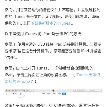
然而，用它来管理你的备份文件并不容易，并且很难找到
你的 iTunes 备份文件。无论如何，要使用此方法，请确
保您的 PC 上已
下载最新版本的 iTunes
。
以下是使用 iTunes 将 iPad 备份到 PC 的方法：
步骤 1. 使用合适的 USB 线将 iPad 连接到计算机。当提示
要求您“信任这台计算机”时，您可能需要解锁 iPad 并点击
“信任”。
步骤2.在PC上打开iTunes，一分钟后就会检测到您的
iPad，单击主界面左上角的设备图标。 （
iTunes 无法识
别您的 iPhone
？）
步骤3.单击右侧的“摘要”，进入“备份”部分，选择“此计算