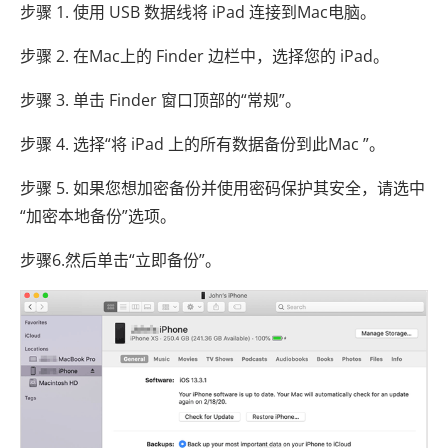
步骤 1. 使用 USB 数据线将 iPad 连接到Mac电脑。
步骤 2. 在Mac上的 Finder 边栏中，选择您的 iPad。
步骤 3. 单击 Finder 窗口顶部的“常规”。
步骤 4. 选择“将 iPad 上的所有数据备份到此Mac ”。
步骤 5. 如果您想加密备份并使用密码保护其安全，请选中
“加密本地备份”选项。
步骤6.然后单击“立即备份”。