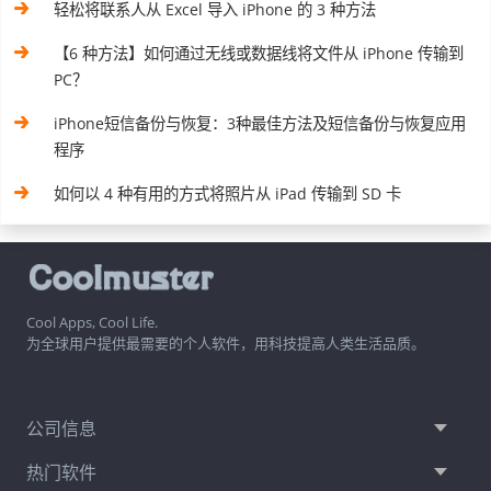
轻松将联系人从 Excel 导入 iPhone 的 3 种方法
【6 种方法】如何通过无线或数据线将文件从 iPhone 传输到
PC？
iPhone短信备份与恢复：3种最佳方法及短信备份与恢复应用
程序
如何以 4 种有用的方式将照片从 iPad 传输到 SD 卡
Cool Apps, Cool Life.
为全球用户提供最需要的个人软件，用科技提高人类生活品质。
公司信息
热门软件