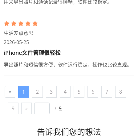
用来导出照片和通话记录很顺畅，软件比较稳定。
生活差点意思
2026-05-25
iPhone文件管理很轻松
导出照片和短信很方便，软件运行稳定，操作也比较直观。
«
1
2
3
4
5
6
7
8
9
»
/
9
告诉我们您的想法