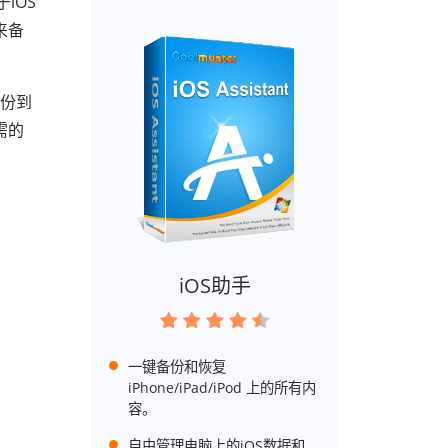
iOS
来备
备份到
需的
iOS助手
一键备份和恢复
iPhone/iPad/iPod 上的所有内
容。
自由管理电脑上的iOS数据和