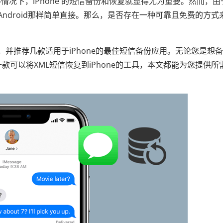
况下，iPhone 的短信备份和恢复就显得尤为重要。然而，由于
像Android那样简单直接。那么，是否存在一种可靠且免费的方式
，并推荐几款适用于iPhone的最佳短信备份应用。无论您是想
寻找一款可以将XML短信恢复到iPhone的工具，本文都能为您提供所