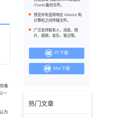
iTunes备份文件。
预览并有选择地在 iDevice 和
计算机之间传输文件。
广泛支持联系人、消息、照
片、视频、音乐、笔记等。
PC下载
Mac下载
短信备
以一
热门文章
我认为