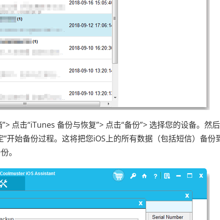
> 点击“iTunes 备份与恢复”> 点击“备份”> 选择您的设备。然
定”开始备份过程。这将把您iOS上的所有数据（包括短信）备份
备份。