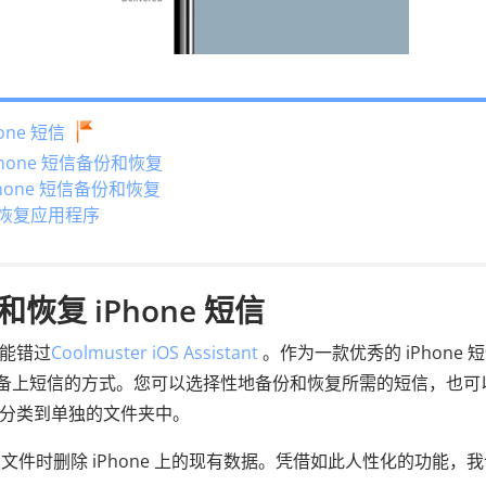
ne 短信
Phone 短信备份和恢复
Phone 短信备份和恢复
和恢复应用程序
复 iPhone 短信
不能错过
Coolmuster iOS Assistant
。作为一款优秀的 iPhone 
设备上短信的方式。您可以选择性地备份和恢复所需的短信，也可
分类到单独的文件夹中。
不会在恢复文件时删除 iPhone 上的现有数据。凭借如此人性化的功能，