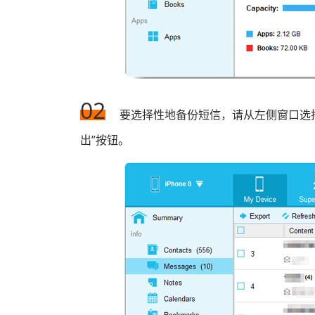
02
要选择性地备份短信，请从左侧窗口选择
出”按钮。