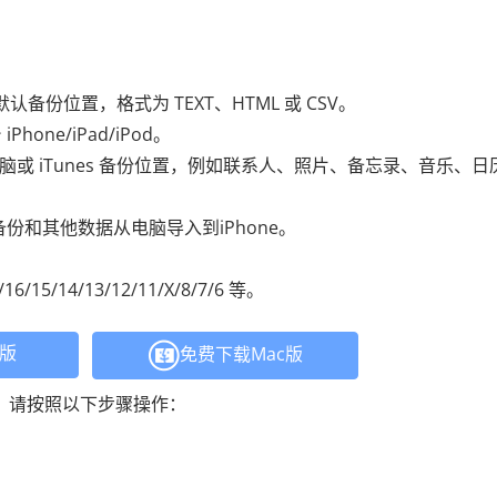
s 默认备份位置，格式为 TEXT、HTML 或 CSV。
ne/iPad/iPod。
电脑或 iTunes 备份位置，例如联系人、照片、备忘录、音乐、日
s备份和其他数据从电脑导入到iPhone。
/15/14/13/12/11/X/8/7/6 等。
C版
免费下载Mac版
短信？请按照以下步骤操作：