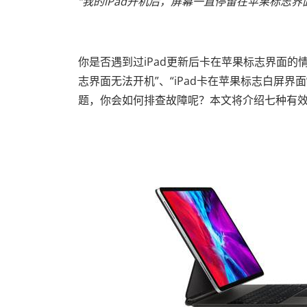
“我的iPad开机后，屏幕一直停留在苹果标志界面
你是否遇到过iPad更新后卡在苹果标志界面的
志界面无法开机”、“iPad卡在苹果标志白屏界面
题，你会如何排查故障呢？本文将介绍七种有