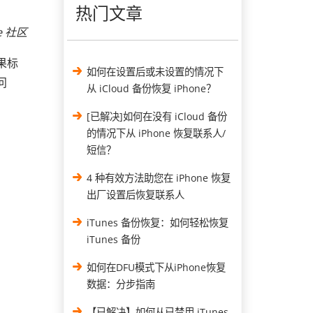
热门文章
e 社区
果标
如何在设置后或未设置的情况下
问
从 iCloud 备份恢复 iPhone？
[已解决]如何在没有 iCloud 备份
的情况下从 iPhone 恢复联系人/
短信？
4 种有效方法助您在 iPhone 恢复
出厂设置后恢复联系人
iTunes 备份恢复：如何轻松恢复
iTunes 备份
如何在DFU模式下从iPhone恢复
数据：分步指南
【已解决】如何从已禁用 iTunes