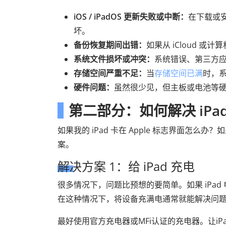
iOS / iPadOS 更新失败或中断：
在下载或
坏。
备份恢复期间出错：
如果从 iCloud 
系统文件损坏或冲突：
系统错误、第三方
存储空间严重不足：
当
存储空间已满
时，
硬件问题：
虽然很少见，但主板或电池等
第二部分：如何解决 iPad
如果我的 iPad 卡在 Apple 标志界面怎么办
案。
解决方案 1：给 iPad 充电
很多情况下，问题比预想的要简单。如果 iPad
在这种情况下，将设备充满电通常就能解决问
最好使用官方充电器或MFi认证的充电器。让iP