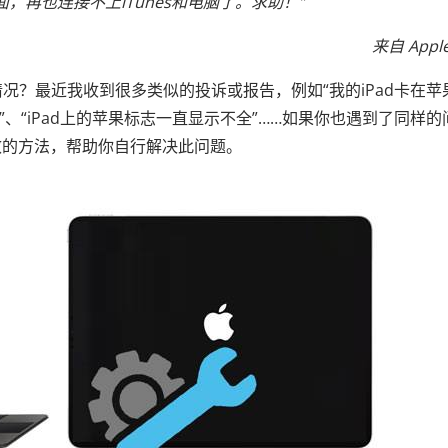
，再也连接不上iTunes和电脑了。求助！”
来自 Appl
情况？最近我收到很多类似的投诉或报告，例如“我的iPad卡在苹
”、“iPad上的苹果标志一直显示不全”……如果你也遇到了同样的
效的方法，帮助你自行解决此问题。