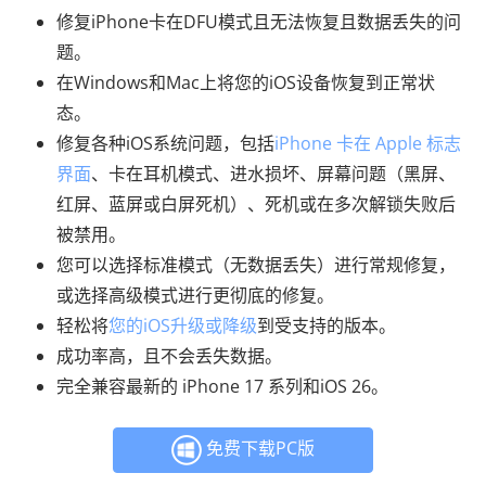
修复iPhone卡在DFU模式且无法恢复且数据丢失的问
题。
在Windows和Mac上将您的iOS设备恢复到正常状
态。
修复各种iOS系统问题，包括
iPhone 卡在 Apple 标志
界面
、卡在耳机模式、进水损坏、屏幕问题（黑屏、
红屏、蓝屏或白屏死机）、死机或在多次解锁失败后
被禁用。
您可以选择标准模式（无数据丢失）进行常规修复，
或选择高级模式进行更彻底的修复。
轻松将
您的iOS升级或降级
到受支持的版本。
成功率高，且不会丢失数据。
完全兼容最新的 iPhone 17 系列和iOS 26。
免费下载PC版