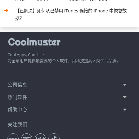
【已解决】如何从已禁用 iTunes 连接的 iPhone 中恢复数
据？
Cool Apps, Cool Life.
为全球用户提供最需要的个人软件，用科技提高人类生活品质。
公司信息
热门软件
帮助中心
关注我们