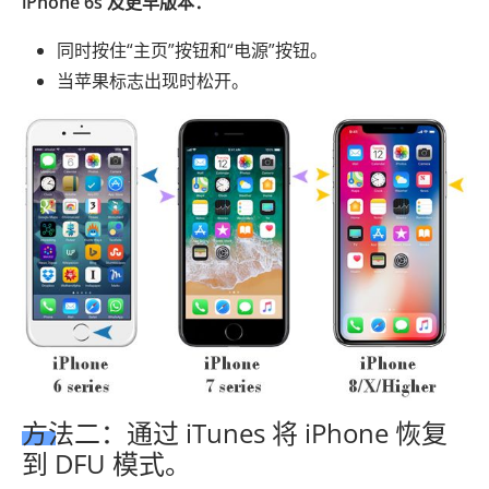
iPhone 6s 及更早版本：
同时按住“主页”按钮和“电源”按钮。
当苹果标志出现时松开。
方法二：通过 iTunes 将 iPhone 恢复
到 DFU 模式。