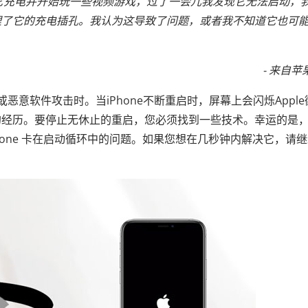
，我给它充电并开始玩一些视频游戏，过了一会儿我发现它无法启动，
理了它的充电插孔。我认为这导致了问题，或者我不知道它也可
- 来自苹
或恶意软件攻击时。当iPhone不断重启时，屏幕上会闪烁Apple
的经历。要停止无休止的重启，您必须找到一些技术。幸运的是
hone 卡在启动循环中的问题。如果您想在几秒钟内解决它，请