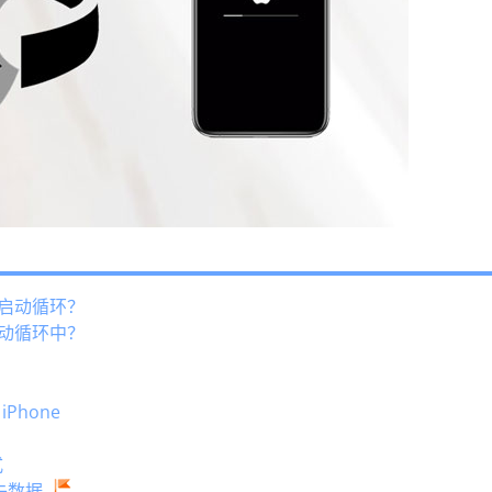
陷入启动循环？
在启动循环中？
 iPhone
式
丢失数据