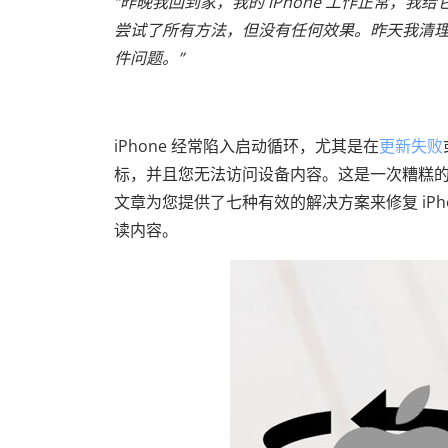
“昨晚我回到家，我的 iPhone 工作正常
尝试了所有方法，但没有任何效果。昨天我清
件问题。”
iPhone 经常陷入启动循环，尤其是在
更新失败
标，并且您无法访问设备内容。这是一次糟糕
文章为您提供了七种有效的解决方案来修复 iP
读内容。