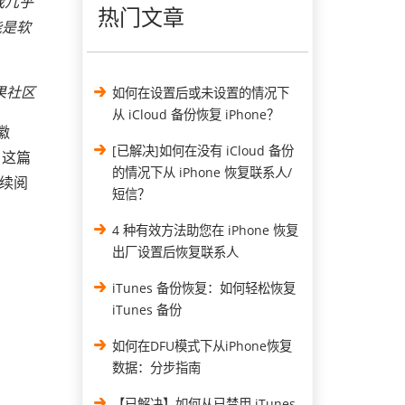
我几乎
热门文章
能是软
果社区
如何在设置后或未设置的情况下
从 iCloud 备份恢复 iPhone？
徽
[已解决]如何在没有 iCloud 备份
，这篇
的情况下从 iPhone 恢复联系人/
继续阅
短信？
4 种有效方法助您在 iPhone 恢复
出厂设置后恢复联系人
iTunes 备份恢复：如何轻松恢复
iTunes 备份
如何在DFU模式下从iPhone恢复
数据：分步指南
【已解决】如何从已禁用 iTunes