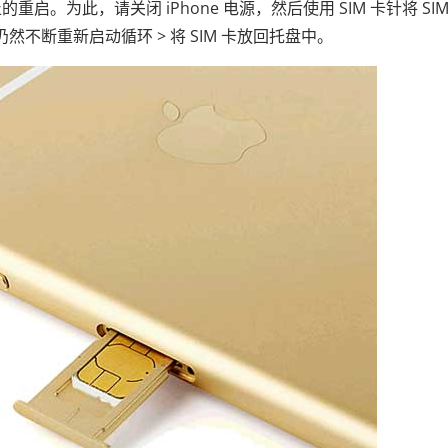
重启。为此，请关闭 iPhone 电源，然后使用 SIM 卡针将 SIM
是否仍然不断重新启动循环 > 将 SIM 卡放回托盘中。