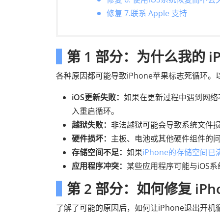
修复 7.联系 Apple 支持
第 1 部分：为什么我的 i
各种原因都可能导致iPhone苹果标志死循环。以
iOS更新失败：
如果在更新过程中遇到网络
入重启循环。
越狱失败：
非法越狱可能会导致系统文件损坏
硬件损坏：
主板、电池或其他硬件组件的问题
存储空间不足：
如果
iPhone的存储空间已
应用程序冲突：
某些应用程序可能与iOS
第 2 部分：如何修复 iP
了解了可能的原因后，如何让iPhone退出开机