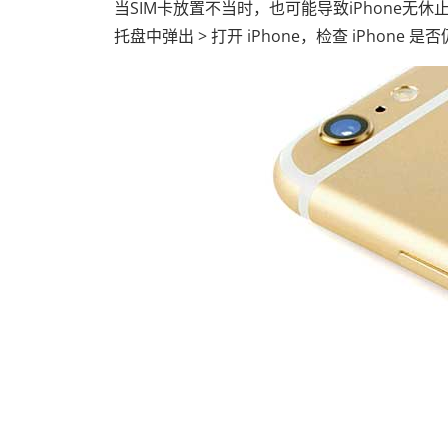
当SIM卡放置不当时，也可能导致iPhone无休止的
托盘中弹出 > 打开 iPhone，检查 iPhone 