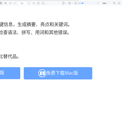
取关键信息，生成摘要、亮点和关键词。
档，检查语法、拼写、用词和其他错误。
性价比替代品。
C版
免费下载Mac版