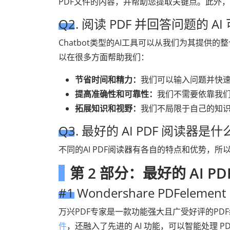
PDF文件的内容，并帮助您提取关键点。此外
Q2. 阅读 PDF 并回答问题的 
Chatbot类型的AI工具可以从我们为其提供
以在很多方面帮助我们：
节省时间和精力：
我们可以输入问题并快速
提高准确性和可靠性：
我们不需要依靠我
拓展知识和视野：
我们不局限于自己的知识
Q3. 最好的 AI PDF 阅读器是
不同的AI PDF阅读器有各自的特点和优势，
第 2 部分：最好的 AI 
#1 Wondershare PDFelement
万兴PDF专家是一款功能强大且广受好评的P
件
，还融入了先进的 AI 功能，可以智能处理 P