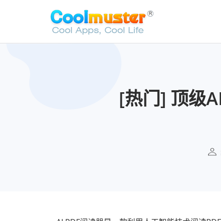
[热门] 顶级