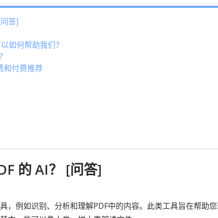
[问答]
I 可以如何帮助我们？
么？
器免费和付费推荐
 的 AI？ [问答]
工具，例如识别、分析和理解PDF中的内容。此类工具旨在帮助您