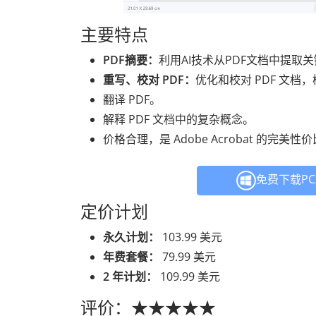
主要特点
PDF摘要：
利用AI技术从PDF文档中提
重写、校对 PDF：
优化和校对 PDF 文
翻译 PDF。
解释 PDF 文档中的复杂概念。
价格合理，是 Adob​​e Acrobat 的完美
免费下载P
定价计划
永久计划：
103.99 美元
年费套餐：
79.99 美元
2 年计划：
109.99 美元
评价：★★★★★