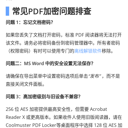
常见PDF加密问题排查
问题 1：忘记文档密码？
如果您丢失了文档打开密码，标准 PDF 阅读器将无法打开
该文件。请务必将密码备份到密码管理器中。所有者密码
（权限密码）有时可以使用专门的
离线解锁软件
移除。
问题二：MS Word 中的安全设置无法保存？
请确保在导出菜单中设置密码选项后单击
“发布”
，而不是
直接关闭文件面板。
问题 3：高加密级别与旧设备不兼容？
256 位 AES 加密提供最高安全性，但需要 Acrobat
Reader X 或更高版本。如果收件人使用旧版阅读器，请在
Coolmuster PDF Locker等桌面程序中选择 128 位 AES 加