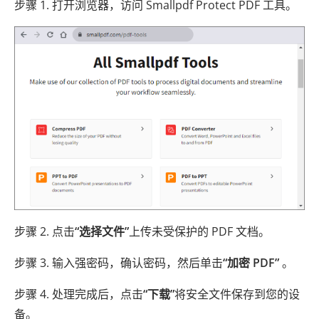
步骤 1. 打开浏览器，访问 Smallpdf Protect PDF 工具。
步骤 2. 点击
“选择文件”
上传未受保护的 PDF 文档。
步骤 3. 输入强密码，确认密码，然后单击
“加密 PDF”
。
步骤 4. 处理完成后，点击
“下载”
将安全文件保存到您的设
备。