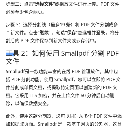
步骤二：点击
“选择文件”
或拖放文件进行上传。PDF 文件
必须至少包含两页。
步骤 3：选择分割线（最多
19 条
）将 PDF 文件分割成多
个新文件。点击
“继续”
。勾选
“保存
”复选框并登录，将分
割后的 PDF 文件保存到新文件夹或云存储中。
工具 2：如何使用 Smallpdf 分割 PDF
文件
Smallpdf
是一款功能丰富的在线 PDF 管理软件，其中包
括 PDF 分割功能。使用 Smallpdf，您可以立即将 PDF 文
件分割成单页文档，或提取特定页面以创建新的 PDF 文
档。它采用 TLS 加密，并在上传文件 60 分钟后自动删
除，以确保数据安全。
此外，使用这款分割器，您可以同时从多个 PDF 文件中添
加和提取页面。Smallpdf 是一款基于网页的分割器，这意