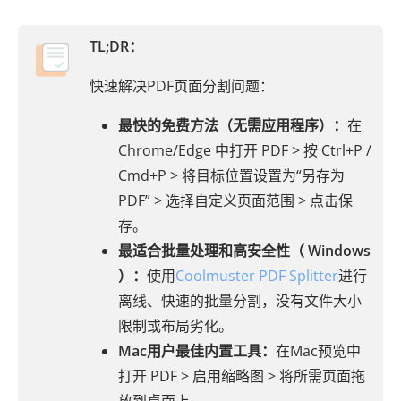
TL;DR：
快速解决PDF页面分割问题：
最快的免费方法（无需应用程序）：
在
Chrome/Edge 中打开 PDF > 按 Ctrl+P /
Cmd+P > 将目标位置设置为“另存为
PDF” > 选择自定义页面范围 > 点击保
存。
最适合批量处理和高安全性（ Windows
）：
使用
Coolmuster PDF Splitter
进行
离线、快速的批量分割，没有文件大小
限制或布局劣化。
Mac用户最佳内置工具：
在Mac预览中
打开 PDF > 启用缩略图 > 将所需页面拖