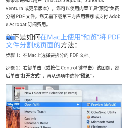
如果您是Mac用户（macOS Sequoia、Sonoma、
Ventura 或更早版本），您可以使用内置工具“预览”免费
分割 PDF 文件。您无需下载第三方应用程序或支付 Adob​​
e Acrobat 订阅费用。
以下是如何
在Mac上使用“预览”将 PDF
文件分割成页面的
方法：
步骤 1：在Mac上选择要拆分的 PDF 文档。
步骤 2：右键单击（或按住 Control 键单击）该图像，然
后单击
“打开方式”
，再从选项中选择
“预览”
。