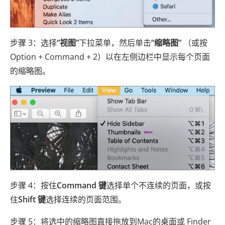
步骤 3：选择
“视图”
下拉菜单，然后单击
“缩略图”
（或按
Option + Command + 2）以在左侧边栏中显示每个页面
的缩略图。
步骤 4：按住
Command 键
选择单个不连续的页面，或按
住
Shift 键
选择连续的页面范围。
步骤 5：将选中的缩略图直接拖放到Mac的桌面或 Finder