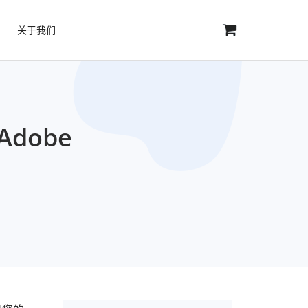
关于我们
b​​e