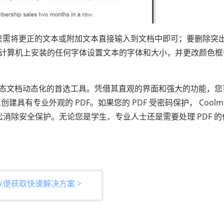
您只需将更正的文本或附加文本直接输入到文档中即可；要删除突
用计算机上安装的任何字体设置文本的字体和大小，并更改颜色框
 文本和使静态文档动态化的首选工具。凭借其直观的界面和强大的功能，
有专业外观的 PDF。如果您的 PDF 受密码保护， Coolmus
帮助您轻松消除安全保护。无论您是学生、专业人士还是需要处理 PDF 
以便获取快速解决方案 >