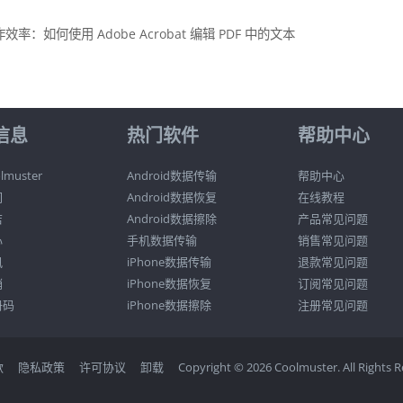
如何使用 Adob​​e Acrobat 编辑 PDF 中的文本
信息
热门软件
帮助中心
muster
Android数据传输
帮助中心
们
Android数据恢复
在线教程
店
Android数据擦除
产品常见问题
心
手机数据传输
销售常见问题
讯
iPhone数据传输
退款常见问题
销
iPhone数据恢复
订阅常见问题
册码
iPhone数据擦除
注册常见问题
款
隐私政策
许可协议
卸载
Copyright © 2026 Coolmuster. All Rights R