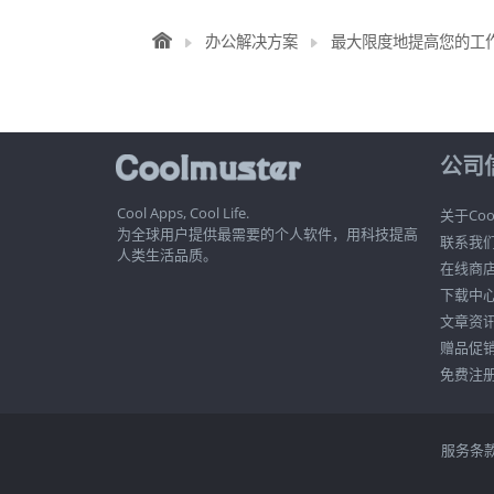
办公解决方案
最大限度地提高您的工作效率：
公司
Cool Apps, Cool Life.
关于Cool
为全球用户提供最需要的个人软件，用科技提高
联系我
人类生活品质。
在线商
下载中
文章资
赠品促
免费注
服务条