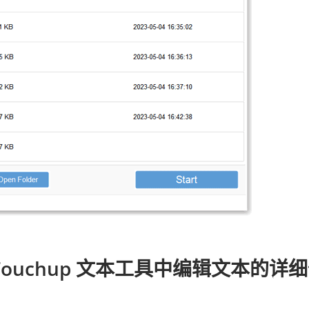
bat Touchup 文本工具中编辑文本的详