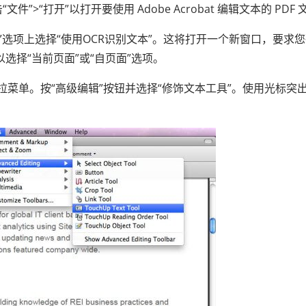
“文件”>“打开”以打开要使用 Adob​​e Acrobat 编辑文本的 PDF
别”选项上选择“使用OCR识别文本”。这将打开一个新窗口，要求
以选择“当前页面”或“自页面”选项。
拉菜单。按“高级编辑”按钮并选择“修饰文本工具”。使用光标突