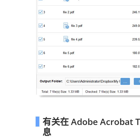
有关在 Adob​​e Acro
息