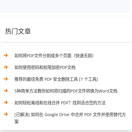
热门文章
如何将PDF文件分割成多个页面（快速无损）
如何使用密码和权限加密PDF文档
推荐的最佳免费 PDF 安全删除工具 [7 个工具]
5种简单方法教你如何将扫描的PDF文件转换为Word文档
如何轻松离线和在线合并 PDF？找到适合您的方法
[已解决] 如何在 Google Drive 中合并 PDF 文件并使用替代方
案