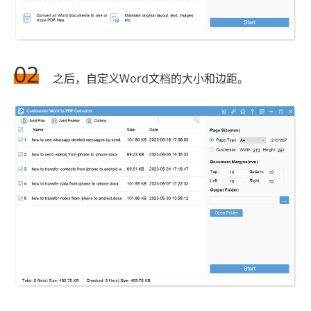
02
之后，自定义Word文档的大小和边距。