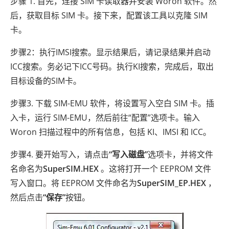
步骤 1. 首先，连接 SIM 卡读取器并安装 Woron 软件。然
后，获取目标 SIM 卡。接下来，配置该工具以克隆 SIM
卡。
步骤2：执行IMSI搜索。显示结果后，请记录结果并启动
ICC搜索。务必记下ICC号码。执行KI搜索，完成后，取出
目标设备的SIM卡。
步骤3. 下载 SIM-EMU 软件，将设置写入空白 SIM 卡。插
入卡，运行 SIM-EMU，然后前往“配置”选项卡。输入
Woron 扫描过程中的所有信息，包括 KI、IMSI 和 ICC。
步骤4. 要开始写入，请点击
“写入磁盘”
选项卡，并将文件
名命名为
SuperSIM.HEX
。这将打开一个 EEPROM 文件
写入窗口。将 EEPROM 文件命名为
SuperSIM_EP.HEX
，
然后点击
“保存”
按钮。