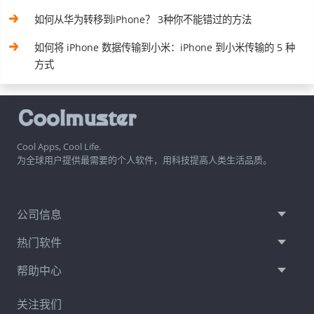
如何从华为转移到iPhone？ 3种你不能错过的方法
如何将 iPhone 数据传输到小米：iPhone 到小米传输的 5 种
方式
Cool Apps, Cool Life.
为全球用户提供最需要的个人软件，用科技提高人类生活品质。
公司信息
热门软件
帮助中心
关注我们