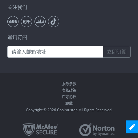
关注我们
通讯订阅
立即订阅
服务条款
隐私政策
许可协议
卸载
Copyright © 2026 Coolmuster. All Rights Reserved.