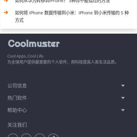
如何从华为转移到iPhone？ 3种你不能错过的方法
如何将 iPhone 数据传输到小米：iPhone 到小米传输的 5 种
方式
Cool Apps, Cool Life.
为全球用户提供最需要的个人软件，用科技提高人类生活品质。
公司信息
热门软件
帮助中心
关注我们