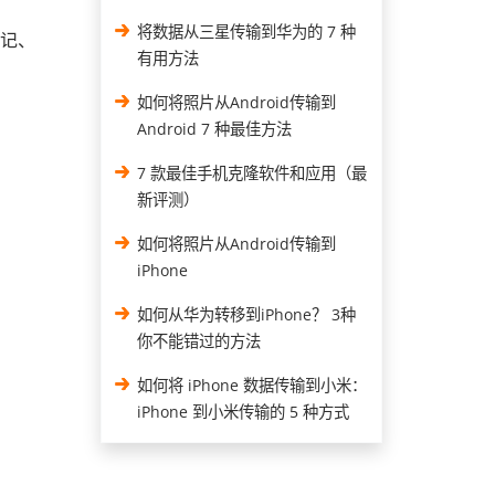
将数据从三星传输到华为的 7 种
笔记、
有用方法
如何将照片从Android传输到
Android 7 种最佳方法
7 款最佳手机克隆软件和应用（最
新评测）
如何将照片从Android传输到
iPhone
如何从华为转移到iPhone？ 3种
你不能错过的方法
如何将 iPhone 数据传输到小米：
iPhone 到小米传输的 5 种方式