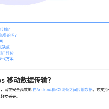
据传输？
是免费的吗？
南
优缺点
的用户评价
的替代方案
ios 移动数据传输？
款桌面程序，旨在安全高效地
在Android和iOS设备之间传输数据
。它支持
成数据丢失。