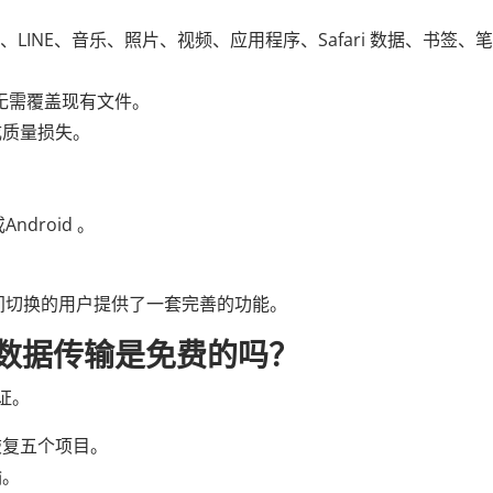
、LINE、音乐、照片、视频、应用程序、Safari 数据、书签、
，无需覆盖现有文件。
成质量损失。
。
。
ndroid 。
。
d设备之间切换的用户提供了一套完善的功能。
移动数据传输是免费的吗？
证。
恢复五个项目。
输。