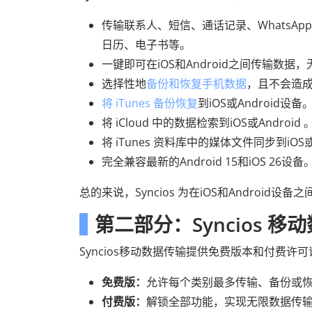
传输联系人、短信、通话记录、WhatsApp
日历、电子书等。
一键即可在iOS和Android之间传输数据
选择性地
备份和恢复手机数据
，且不会造
将 iTunes 备份恢复
到iOS或Android设备
将 iCloud 中的数据检索到iOS或Android 
将 iTunes 资料库中的媒体文件同步到iOS或A
完全兼容最新的Android 15和iOS 26设备
总的来说，Syncios 为在iOS和Androi
第二部分：Syncios 
Syncios移动数据传输提供免费版本和付费许可
免费版：
允许每个类别最多传输、备份或
付费版：
解锁全部功能，实现无限数据传