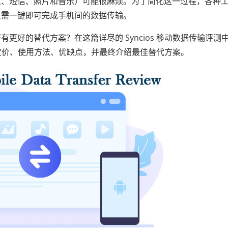
人、短信、照片和音乐）可能很麻烦。为了简化这一过程，各种
fer）承诺只需一键即可完成手机间的数据传输。
更好的替代方案？在这篇详尽的 Syncios 移动数据传输评测
能、定价、使用方法、优缺点，并最终介绍最佳替代方案。