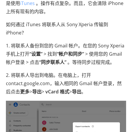
是使用
iTunes
。操作有点复杂。而且，它会清除 iPhone
上所有现有的内容。
如何通过 iTunes 将联系人从 Sony Xperia 传输到
iPhone？
1. 将联系人备份到您的 Gmail 帐户。在您的 Sony Xperia
手机上打开
“设置”
> 找到
“帐户和同步”
> 使用您的 Gmail
帐户登录 > 点击
“同步联系人”
。等待同步过程完成。
2. 将联系人导出到电脑。在电脑上，打开
contact.google.com，输入相同的 Gmail 帐户登录，然
后点击
更多
>
导出
>
vCard 格式
>
导出
。