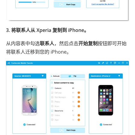
3. 将联系人从 Xperia 复制到 iPhone。
从内容表中勾选
联系人
，然后点击
开始复制
按钮即可开始
将联系人迁移到您的 iPhone。