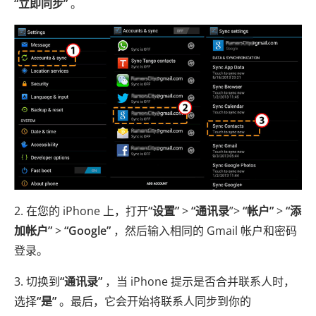
“立即同步”
。
2. 在您的 iPhone 上，打开
“设置”
>
“通讯录
”>
“帐户”
>
“添
加帐户”
>
“Google”
，然后输入相同的 Gmail 帐户和密码
登录。
3. 切换到
“通讯录”
，当 iPhone 提示是否合并联系人时，
选择
“是”
。最后，它会开始将联系人同步到你的