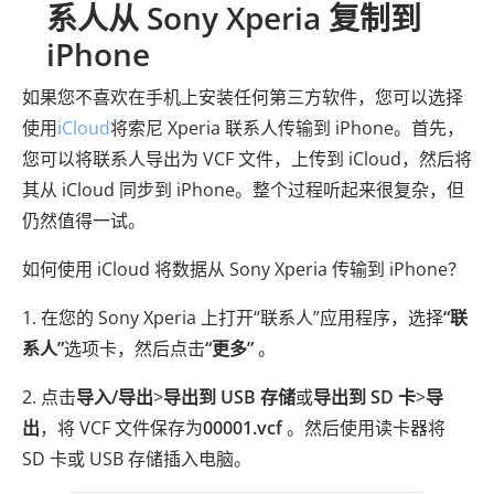
系人从 Sony Xperia 复制到
iPhone
如果您不喜欢在手机上安装任何第三方软件，您可以选择
使用
iCloud
将索尼 Xperia 联系人传输到 iPhone。首先，
您可以将联系人导出为 VCF 文件，上传到 iCloud，然后将
其从 iCloud 同步到 iPhone。整个过程听起来很复杂，但
仍然值得一试。
如何使用 iCloud 将数据从 Sony Xperia 传输到 iPhone？
1. 在您的 Sony Xperia 上打开“联系人”应用程序，选择
“联
系人”
选项卡，然后点击
“更多”
。
2. 点击
导入/导出
>
导出到 USB 存储
或
导出到 SD 卡
>
导
出
，将 VCF 文件保存为
00001.vcf
。然后使用读卡器将
SD 卡或 USB 存储插入电脑。