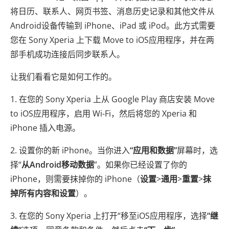
将日历、联系人、网页书签、消息历史记录和其他文件从
Android设备传输到 iPhone、iPad 或 iPod。此方式需要
您在 Sony Xperia 上下载 Move to iOS应用程序，并在两
部手机成功连接后同步联系人。
让我们看看它是如何工作的。
1. 在您的 Sony Xperia 上从 Google Play 商店安装 Move
to iOS应用程序，启用 Wi-Fi，然后将您的 Xperia 和
iPhone 插入电源。
2. 设置你的新 iPhone。当你进入
“应用和数据”
屏幕时，选
择“
从Android移动数据
”。如果你已经设置了你的
iPhone，则需要抹掉你的 iPhone（
设置
>
通用
>
重置
>
抹
掉所有内容和设置
）。
3. 在您的 Sony Xperia 上打开“移至iOS应用程序，选择
“继