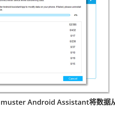
ster Android Assistant将数