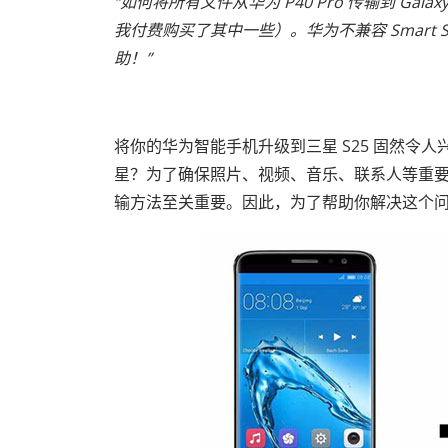
“如何将所有文件从华为 P40 Pro 传输到 G
我付费购买了其中一些）。华为不兼容 Smart Sw
助！”
将你的华为智能手机升级到三星 S25 固然令
星？为了确保照片、视频、音乐、联系人等重
输方法至关重要。因此，为了帮助你解决这个问