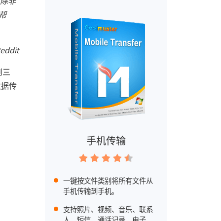
（除非
的帮
eddit
到三
数据传
手机传输
一键按文件类别将所有文件从
手机传输到手机。
支持照片、视频、音乐、联系
人、短信、通话记录、电子