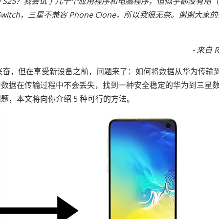
alaxy S25？我尝试了几十个应用程序和电脑程序，但似乎都没有用
itch，三星不兼容 Phone Clone，所以我很无奈。谢谢大家
- 来自 R
人兴奋，但在享受新设备之前，问题来了：如何将数据从华为传输
要数据在传输过程中不会丢失，找到一种安全稳定的华为到三星
题，本文将向你介绍 5 种可行的方法。