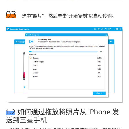
03
选中“照片”，然后单击“开始复制”以启动传输。
1.2 如何通过拖放将照片从 iPhone 发
送到三星手机