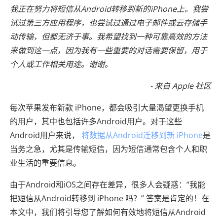
我正在努力将短信从Android转移到新的iPhone上。我尝
试过第三方应用程序，也尝试过通过电子邮件或云存储手
动传输，但都无济于事。我希望找到一种可靠高效的方法
来做到这一点，因为我有一些重要的对话需要保留，用于
个人或工作相关用途。谢谢。
- 来自 Apple 社区
每次苹果发布新款 iPhone，都会吸引大量渴望更换手机
的用户，其中也包括许多Android用户。对于这些
Android用户来说，
将数据从Android迁移到新 iPhone
是
当务之急，尤其是传输短信，因为短信通常包含个人和职
业生活的重要信息。
由于Android和iOS之间存在差异，很多人会疑惑：“我能
把短信从Android转移到 iPhone 吗？” 答案是肯定的！在
本文中，我们将引导您了解如何有效地将短信从Android