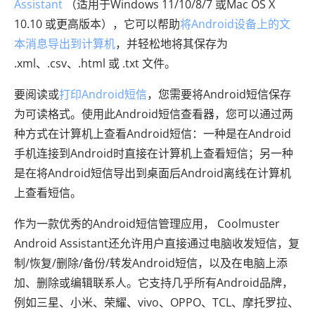
Assistant
（适用于Windows 11/10/8/7 或Mac OS X
10.10 或更高版本），它可以帮助
将Android设备上的文
本消息导出到计算机
，并轻松地将其保存为
.xml、.csv、.html 或 .txt 文件。
要阅读或
打印Android短信
，您需要将Android短信保存
为可读格式。使用此Android短信查看器，您可以通过两
种方式在计算机上查看Android短信：一种是在Android
手机连接到Android时直接在计算机上查看短信；另一种
是在将Android短信导出到桌面后Android离线在计算机
上查看短信。
作为一款优秀的Android短信管理应用， Coolmuster
Android Assistant还允许用户直接通过电脑收发短信，复
制/恢复/删除/备份/转发Android短信，以及在电脑上添
加、删除或编辑联系人。它支持几乎所有Android品牌，
例如三星、小米、荣耀、vivo、OPPO、TCL、摩托罗拉、