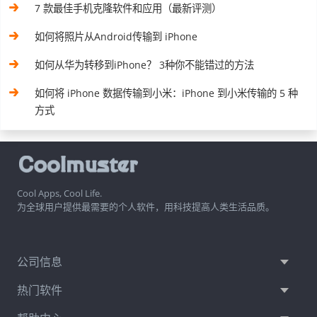
7 款最佳手机克隆软件和应用（最新评测）
如何将照片从Android传输到 iPhone
如何从华为转移到iPhone？ 3种你不能错过的方法
如何将 iPhone 数据传输到小米：iPhone 到小米传输的 5 种
方式
Cool Apps, Cool Life.
为全球用户提供最需要的个人软件，用科技提高人类生活品质。
公司信息
热门软件