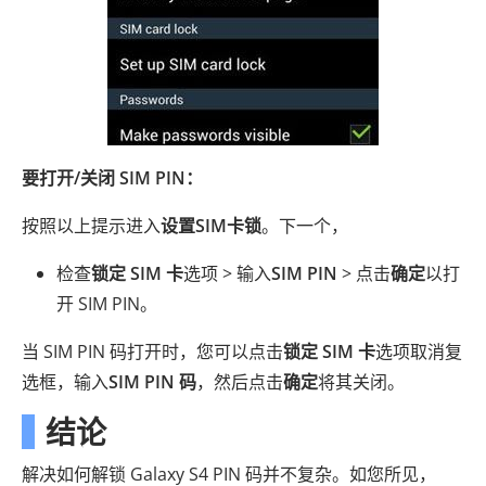
要打开/关闭 SIM PIN：
按照以上提示进入
设置SIM卡锁
。下一个，
检查
锁定 SIM 卡
选项 > 输入
SIM PIN
> 点击
确定
以打
开 SIM PIN。
当 SIM PIN 码打开时，您可以点击
锁定 SIM 卡
选项取消复
选框，输入
SIM PIN 码
，然后点击
确定
将其关闭。
结论
解决如何解锁 Galaxy S4 PIN 码并不复杂。如您所见，