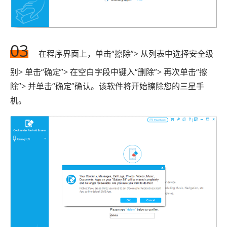
03
在程序界面上，单击“擦除”> 从列表中选择安全级
别> 单击“确定”> 在空白字段中键入“删除”> 再次单击“擦
除”> 并单击“确定”确认。该软件将开始擦除您的三星手
机。