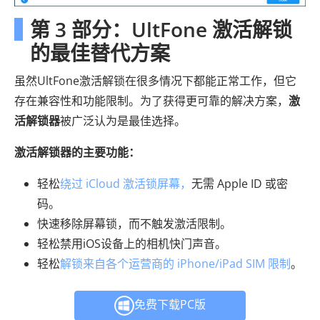
第 3 部分：UltFone 激活解锁
的最佳替代方案
虽然UltFone激活解锁在很多情况下都能正常工作，但它
存在兼容性和功能限制。为了获得更可靠的解决方案，
激
活解锁器
被广泛认为是最佳选择。
激活解锁器的主要功能：
轻松
绕过 iCloud 激活锁屏幕，
无需 Apple ID 或密
码。
快速移除屏幕锁，而不触发激活限制。
轻松禁用iOS设备上的相机快门声音。
轻松
解锁来自各个运营商的 iPhone/iPad SIM 限制
。
免费下载PC版