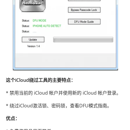
这个iCloud绕过工具的主要特点：
* 禁用当前的 iCloud 帐户并使用新的 iCloud 帐户登录。
* 绕过iCloud激活锁、密码锁，查看DFU模式指南。
优点：