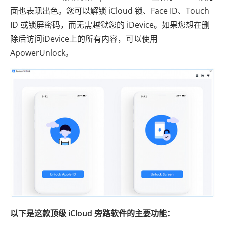
面也表现出色。您可以解锁 iCloud 锁、Face ID、Touch
ID 或锁屏密码，而无需越狱您的 iDevice。如果您想在删
除后访问iDevice上的所有内容，可以使用
ApowerUnlock。
以下是这款顶级 iCloud 旁路软件的主要功能：