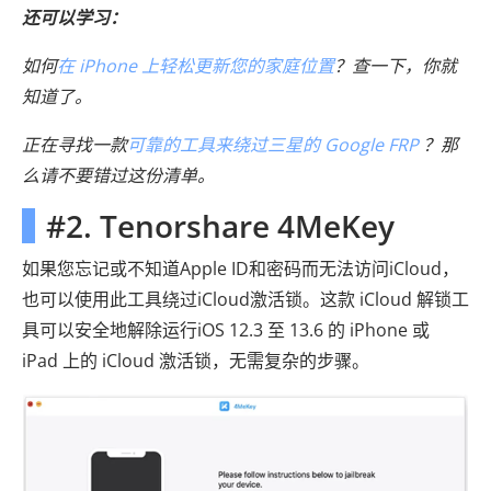
还可以学习：
如何
在 iPhone 上轻松更新您的家庭位置
？查一下，你就
知道了。
正在寻找一款
可靠的工具来绕过三星的 Google FRP
？那
么请不要错过这份清单。
#2. Tenorshare 4MeKey
如果您忘记或不知道Apple ID和密码而无法访问iCloud，
也可以使用此工具绕过iCloud激活锁。这款 iCloud 解锁工
具可以安全地解除运行iOS 12.3 至 13.6 的 iPhone 或
iPad 上的 iCloud 激活锁，无需复杂的步骤。