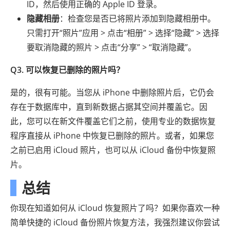
ID，然后使用正确的 Apple ID 登录。
隐藏相册
：检查您是否已将照片添加到隐藏相册中。
只需打开“照片”应用 > 点击“相册” > 选择“隐藏” > 选择
要取消隐藏的照片 > 点击“分享” > “取消隐藏”。
Q3. 可以恢复已删除的照片吗？
是的，很有可能。当您从 iPhone 中删除照片后，它仍会
存在于数据库中，直到新数据占据其空间并覆盖它。因
此，您可以在新文件覆盖它们之前，使用专业的数据恢复
程序直接从 iPhone 中恢复已删除的照片。或者，如果您
之前已启用 iCloud 照片，也可以从 iCloud 备份中恢复照
片。
总结
你现在知道如何从 iCloud 恢复照片了吗？如果你喜欢一种
简单快捷的 iCloud 备份照片恢复方法，我强烈建议你尝试