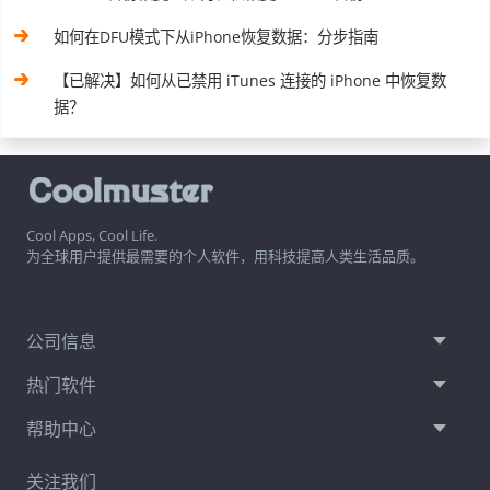
如何在DFU模式下从iPhone恢复数据：分步指南
【已解决】如何从已禁用 iTunes 连接的 iPhone 中恢复数
据？
Cool Apps, Cool Life.
为全球用户提供最需要的个人软件，用科技提高人类生活品质。
公司信息
热门软件
帮助中心
关注我们