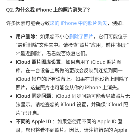
Q2. 为什么我 iPhone 上的照片消失了？
许多因素可能会导致
您的 iPhone 中的照片丢失
，例如：
用户删除
：如果您不小心
删除了照片
，它们可能位于
“最近删除”文件夹中。请检查“照片”应用，前往“相册”
>“最近删除”，看看能否恢复它们。
iCloud 照片图库设置
：如果启用了 iCloud 照片图
库，在一台设备上所做的更改会反映到连接到同一
iCloud 帐户的所有设备上。如果在其他设备上删除了
照片，这些照片也可能会从你的 iPhone 上消失。
iCloud 同步问题
：iCloud 同步问题可能会导致照片无
法显示。请检查您的 iCloud 设置，并确保“iCloud 照
片”已开启。
不同的 Apple ID
：如果您使用不同的 Apple ID 登
录，您也将看不到照片。因此，请注销错误的 Apple