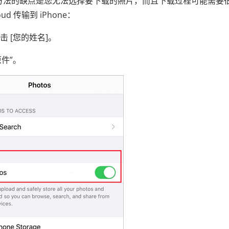
这种方法的缺点是您无法选择要下载的照片，而且下载过程可能需要
ud 传输到 iPhone：
点击 [您的姓名]。
原件”。