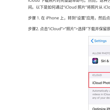
iCloud 下载照片的完整副本即可。然而，
间。以下是如何通过“iCloud 照片”将照片从 iClo
步骤 1. 在 iPhone 上，转到“设置”应用，然后
步骤2. 点击“iCloud”>“照片”>选择“下载并保留