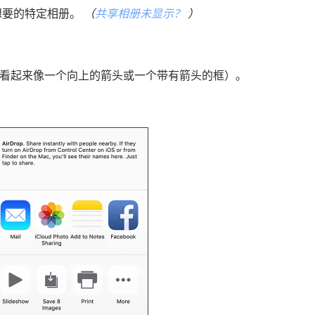
您想要的特定相册。
（
共享相册未显示？
）
通常看起来像一个向上的箭头或一个带有箭头的框）。