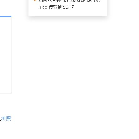
iPad 传输到 SD 卡
在
将照