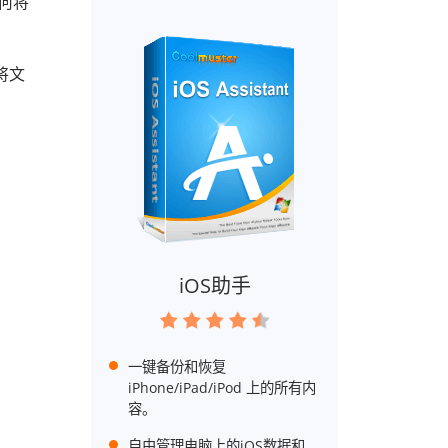
如何将
将文
iOS助手
一键备份和恢复
iPhone/iPad/iPod 上的所有内
容。
自由管理电脑上的iOS数据和