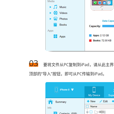
03
要将文件从PC复制到iPad，请从此
顶部的“导入”按钮，即可从PC传输到iPad。