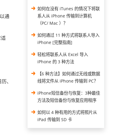
如何在没有 iTunes 的情况下将联
可以通
系人从 iPhone 传输到计算机
（PC/ Mac ）？
如何通过 11 种方式将联系人导入
常适
iPhone [完整指南]
轻松将联系人从 Excel 导入
iPhone 的 3 种方法
【6 种方法】如何通过无线或数据
日历、
线将文件从 iPhone 传输到 PC？
iPhone短信备份与恢复：3种最佳
方法及短信备份与恢复应用程序
如何以 4 种有用的方式将照片从
iPad 传输到 SD 卡