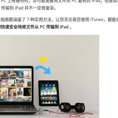
且 PC 上有备份时，您可能需要将文件从 PC 复制到 iPad。但是
PC 传输到 iPad 并不一定很复杂。
都涵盖了 7 种实用方法，让您无论是否使用 iTunes，都能
快速安全地将文件从 PC 传输到 iPad
。