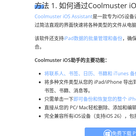
方法 1. 如何通过Coolmuster 
Coolmuster iOS Assistant
是一款专为iOS设备
过简洁直观的界面快速将各种类型的文件从电脑传输到
该软件还支持
iPad数据的批量管理和备份
，确
合。
Coolmuster iOS助手的主要功能：
将联系人、书签、日历、书籍和 iTunes
将多种文件类型从您的 iPad/iPhon
书签、书籍、消息等。
只需单击一下
即可备份和恢复您的整个 iPh
直接从您的 PC/ Mac轻松删除、添加和编辑 i
完全兼容所有iOS设备（支持iOS 26），包括最新的 i
免费下载 P