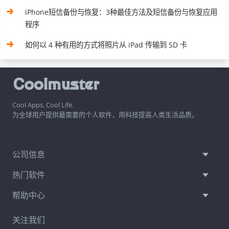
iPhone短信备份与恢复：3种最佳方法及短信备份与恢复应用
程序
如何以 4 种有用的方式将照片从 iPad 传输到 SD 卡
Cool Apps, Cool Life.
为全球用户提供最需要的个人软件，用科技提高人类生活品质。
公司信息
热门软件
帮助中心
关注我们