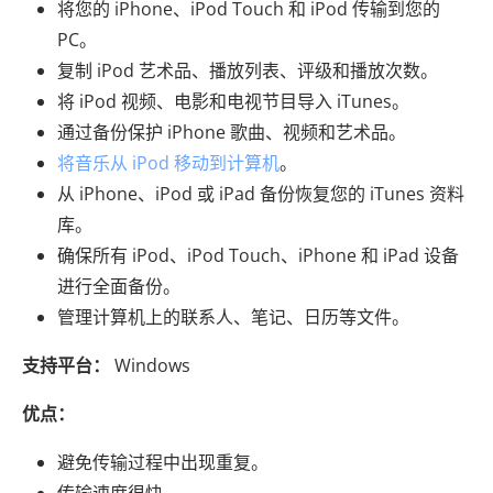
将您的 iPhone、iPod Touch 和 iPod 传输到您的
PC。
复制 iPod 艺术品、播放列表、评级和播放次数。
将 iPod 视频、电影和电视节目导入 iTunes。
通过备份保护 iPhone 歌曲、视频和艺术品。
将音乐从 iPod 移动到计算机
。
从 iPhone、iPod 或 iPad 备份恢复您的 iTunes 资料
库。
确保所有 iPod、iPod Touch、iPhone 和 iPad 设备
进行全面备份。
管理计算机上的联系人、笔记、日历等文件。
支持平台：
Windows
优点：
避免传输过程中出现重复。
传输速度很快。