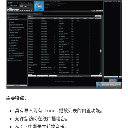
主要特点：
具有导入现有 iTunes 播放列表的内置功能。
允许您访问在线广播电台。
从 CD 中翻录并转换音乐。