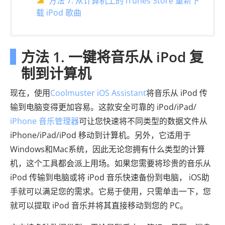
方法 7. 从计算机上的 iTunes Store 重新下
载 iPod 歌曲
方法 1. 一键将音乐从 iPod 复
制到计算机
现在，使用
Coolmuster iOS Assistant
将音乐从 iPod 传
输到电脑变得更加容易。这款安全可靠的 iPod/iPad/
iPhone 音乐管理器
可让您快速将不同类型的数据文件从
iPhone/iPad/iPod 移动到计算机。另外，它适用于
Windows和Mac系统，因此无论您拥有什么类型的计算
机，这个工具都会派上用场。如果您需要将珍贵的音乐从
iPod 传输到电脑或将 iPod 音乐快速备份到电脑， iOS助
手就可以满足您的需求。它易于使用，只需单击一下，您
就可以提取 iPod 音乐并将其直接移动到您的 PC。