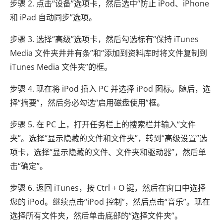
步骤 2. 点击“设备”选项卡，然后选中“防止 iPod、iPhone
和 iPad 自动同步”选项。
步骤 3. 选择“高级”选项卡，然后勾选标有“保持 iTunes
Media 文件夹井井有条”和“添加到资料库时将文件复制到
iTunes Media 文件夹”的框。
步骤 4. 现在将 iPod 插入 PC 并选择 iPod 图标。随后，选
择“摘要”，然后务必勾选“启用磁盘使用”框。
步骤 5. 在 PC 上，打开任务栏上的搜索栏并输入“文件
夹”。选择“显示隐藏的文件和文件夹”，转到“高级设置”选
项卡，选择“显示隐藏的文件、文件夹和驱动器”，然后单
击“确定”。
步骤 6. 返回 iTunes，按 Ctrl + O 键，然后在窗口中选择
您的 iPod。继续点击“iPod 控制”，然后点击“音乐”。现在
选择所有文件夹，然后单击底部的“选择文件夹”。