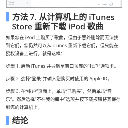
方法 7. 从计算机上的 iTunes
Store 重新下载 iPod 歌曲
如果您在 iPod 上购买了歌曲，但由于意外删除而无法找
到它们，您仍然可以从 iTunes 重新下载它们，但只能在
授权设备上进行。就是这样：
步骤 1. 启动 iTunes 并导航至窗口顶部的“帐户”选项卡。
步骤 2. 选择“登录”并输入您购买时使用的 Apple ID。
步骤 3. 在“帐户”页面上，单击“已购买”，然后单击“音
乐”。然后选择“不在我的库中”选项并按下载按钮将其保存
到您的计算机上。
结论