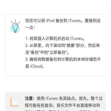
您还可以将 iPod 备份到 iTunes。要做到这
一点：
1. 将其插入计算机并启动 iTunes。
2. 从那里，向下滚动到“摘要”部分，然后单
击“备份”中的“立即备份”。
3. 确保将数据备份到计算机的本地存储而不
是 iCloud。
注意：
使用 iTunes 有其缺点。首先，整个过
程可能有些复杂。音乐文件不会直接移动到