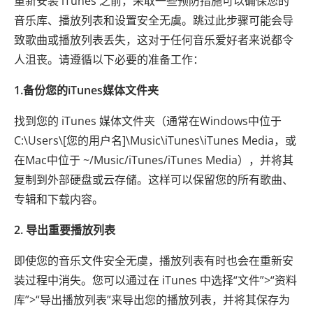
重新安装 iTunes 之前，采取一些预防措施可以确保您的
音乐库、播放列表和设置安全无虞。跳过此步骤可能会导
致歌曲或播放列表丢失，这对于任何音乐爱好者来说都令
人沮丧。请遵循以下必要的准备工作：
1.备份您的iTunes媒体文件夹
找到您的 iTunes 媒体文件夹（通常在Windows中位于
C:\Users\[您的用户名]\Music\iTunes\iTunes Media，或
在Mac中位于 ~/Music/iTunes/iTunes Media），并将其
复制到外部硬盘或云存储。这样可以保留您的所有歌曲、
专辑和下载内容。
2. 导出重要播放列表
即使您的音乐文件安全无虞，播放列表有时也会在重新安
装过程中消失。您可以通过在 iTunes 中选择“文件”>“资料
库”>“导出播放列表”来导出您的播放列表，并将其保存为