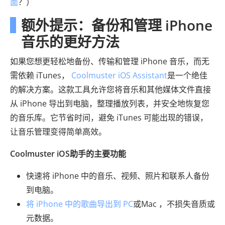
面
？）
额外提示：备份和管理 iPhone
音乐的更好方法
如果您想更轻松地备份、传输和管理 iPhone 音乐，而无
需依赖 iTunes，
Coolmuster iOS Assistant
是一个绝佳
的解决方案。这款工具允许您将音乐和其他媒体文件直接
从 iPhone 导出到电脑，整理播放列表，并安全地恢复您
的音乐库。它节省时间，避免 iTunes 可能出现的错误，
让音乐管理变得简单高效。
Coolmuster iOS助手的主要功能
快速将 iPhone 中的音乐、视频、照片和联系人备份
到电脑。
将 iPhone 中的歌曲导出到 PC
或Mac ，不损失音质或
元数据。