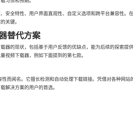
下载习惯和预期。
性、安全特性、用户界面直观性、自定义选项和跨平台兼容性。
案的关键。
器替代方案
下载器的现状，包括基于用户反馈的优缺点，能为后续的探索提
批量视频下载器，例如下面提到的第七款。
平台兼容性而闻名。它擅长检测和自动处理下载链接。凭借对各种网站
下载解决方案的用户的首选。