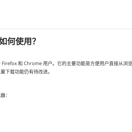
如何使用？
refox 和 Chrome 用户。它的主要功能是方便用户直接从浏
批量下载功能仍有待改进。
载器：