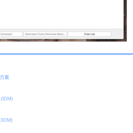
方案
 (IDM)
(XDM)