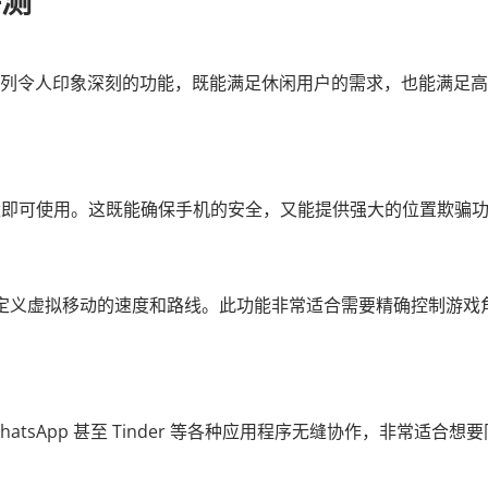
评测
一系列令人印象深刻的功能，既能满足休闲用户的需求，也能满足
或越狱即可使用。这既能确保手机的安全，又能提供强大的位置欺骗
松自定义虚拟移动的速度和路线。此功能非常适合需要精确控制游戏
、WhatsApp 甚至 Tinder 等各种应用程序无缝协作，非常适合想