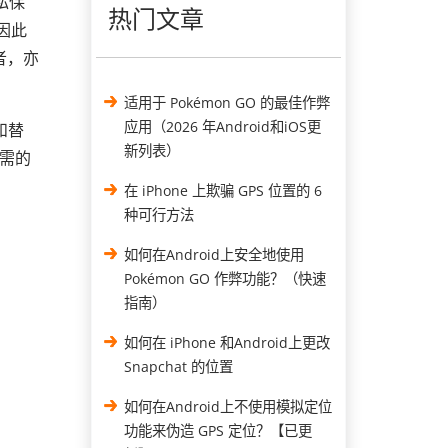
私保
热门文章
因此
者，亦
适用于 Pokémon GO 的最佳作弊
应用（2026 年Android和iOS更
和替
新列表）
所需的
在 iPhone 上欺骗 GPS 位置的 6
种可行方法
如何在Android上安全地使用
Pokémon GO 作弊功能？（快速
指南）
如何在 iPhone 和Android上更改
Snapchat 的位置
如何在Android上不使用模拟定位
功能来伪造 GPS 定位？【已更