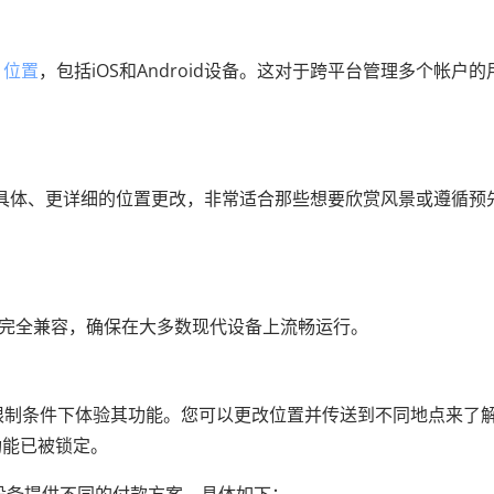
S 位置
，包括iOS和Android设备。这对于跨平台管理多个帐户的
现更具体、更详细的位置更改，非常适合那些想要欣赏风景或遵循预
id 16 完全兼容，确保在大多数现代设备上流畅运行。
些限制条件下体验其功能。您可以更改位置并传送到不同地点来了
功能已被锁定。