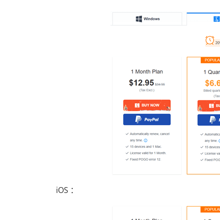
iOS ：