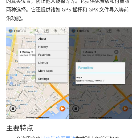
的真实位置，防止他人窥探等等。它提供免费版和付费版
两种选择。它还提供诸如 GPS 摇杆和 GPX 文件导入等前
沿功能。
主要特点