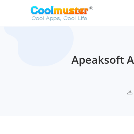
Apeaksof