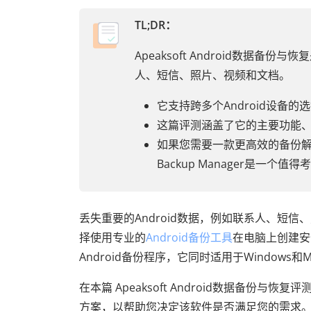
TL;DR：
Apeaksoft Android数据
人、短信、照片、视频和文档。
它支持跨多个Android设备
这篇评测涵盖了它的主要功能
如果您需要一款更高效的备份解决方案，
Backup Manager是一个
丢失重要的Android数据，例如联系人、短
择使用专业的
Android备份工具
在电脑上创建安全
Android备份程序，它同时适用于Windows和
在本篇 Apeaksoft Android数据备
方案，以帮助您决定该软件是否满足您的需求