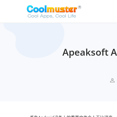
Apeaksof