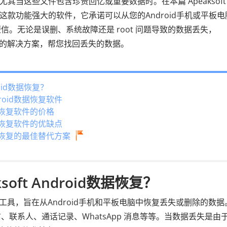
尤其当这些文件包含珍贵回忆或重要数据时。在本篇 Apeaksoft
解这款功能强大的软件，它承诺可以从您的Android手机或平板电
信。无论是误删、系统故障还是 root 问题导致的数据丢失，
提供可靠的解决方案，帮您找回丢失的数据。
roid数据恢复？
droid数据恢复软件
d数据恢复软件的价格
d数据恢复软件的优缺点
d数据恢复的最佳替代方案
oft Android数据恢复？
能强大的工具，旨在从Android手机和平板电脑中恢复丢失或删除的数
联系人、通话记录、WhatsApp 消息等等。当数据丢失是由