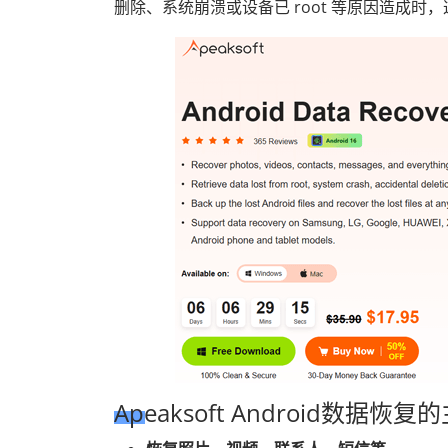
删除、系统崩溃或设备已 root 等原因造成时
Apeaksoft Android数据恢