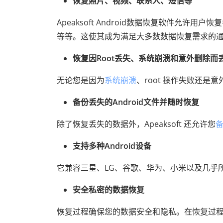
恢复照片、视频、联系人、短信等
Apeaksoft Android数据恢复软件允许
等等。这使其成为满足大多数数据恢复需求的
恢复因Root丢失、系统崩溃和意外删除而
无论您是因为
系统崩溃
、root 操作失败还
备份丢失的Android文件并随时恢复
除了恢复丢失的数据外，Apeaksoft 还允许您
备
支持多种Android设备
它兼容三星、LG、谷歌、华为、小米以及几乎所
安全私密的数据恢复
恢复过程确保您的数据安全和隐私。在恢复过