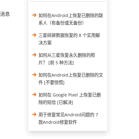
 消息
如何在Android上恢复已删除的联
系人（有备份或无备份）
三星碎屏数据恢复的 8 个实用解
决方案
如何从三星恢复永久删除的照
片？ [前 5 种方法]
如何在Android上恢复已删除的文
件 [不要惊慌]
如何在 Google Pixel 上恢复已删
除的短信 [已解决]
用于修复常见Android问题的 7
款Android修复软件