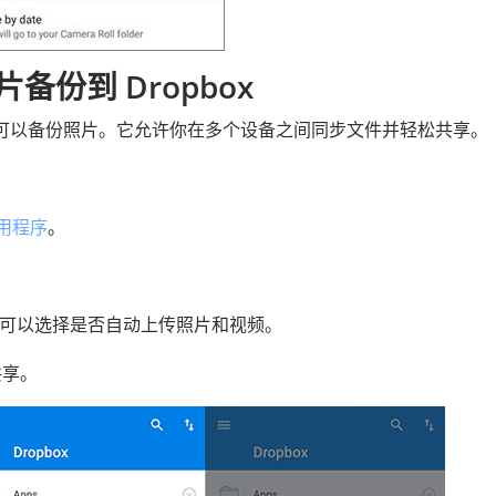
片备份到 Dropbox
它还可以备份照片。它允许你在多个设备之间同步文件并轻松共享。
应用程序
。
。您可以选择是否自动上传照片和视频。
共享。