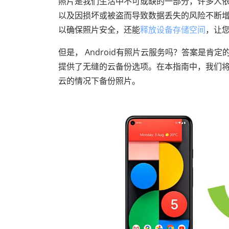
照片是我们生活中不可或缺的一部分，许多人依A
以及因损坏或被盗而导致数据丢失的风险不断增加
以确保照片安全，还能
释放设备存储空间
，让
但是， Android有照片云服务吗？答案是肯定的，Goo
提供了无缝的云备份选项。在本指南中，我们将向
云的情况下备份照片。