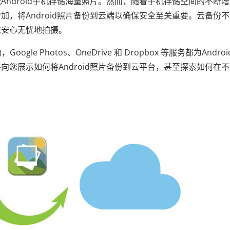
ndroid手机存储海量照片。然而，随着手机存储空间的不断
，将Android照片备份到云端以确保安全至关重要。云备份
您安心无忧地拍摄。
gle Photos、OneDrive 和 Dropbox 等服务都为Andro
您展示如何将Android照片备份到云平台，甚至探索如何在