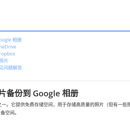
ogle 相册
eDrive
opbox
d照片
常见问题解答
片备份到 Google 相册
份云服务之一。它提供免费存储空间，用于存储高质量的照片（但有一些
设备空间。