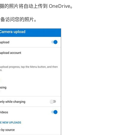
拍摄的照片将自动上传到 OneDrive。
何设备访问您的照片。