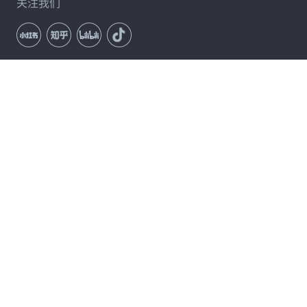
关注我们
通讯订阅
立即订阅
服务条款
隐私政策
许可协议
卸载
Copyright © 2026 Coolmuster. All Rights Reserved.