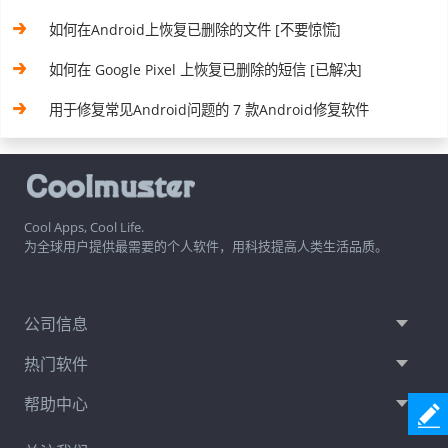
如何在Android上恢复已删除的文件 [不要惊慌]
如何在 Google Pixel 上恢复已删除的短信 [已解决]
用于修复常见Android问题的 7 款Android修复软件
Cool Apps, Cool Life.
为全球用户提供最需要的个人软件，用科技提高人类生活品质。
公司信息
热门软件
帮助中心