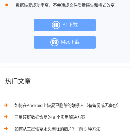
数据恢复成功率高，不会造成文件质量损失和格式改变。
PC下载
Mac下载
热门文章
如何在Android上恢复已删除的联系人（有备份或无备份）
三星碎屏数据恢复的 8 个实用解决方案
如何从三星恢复永久删除的照片？ [前 5 种方法]