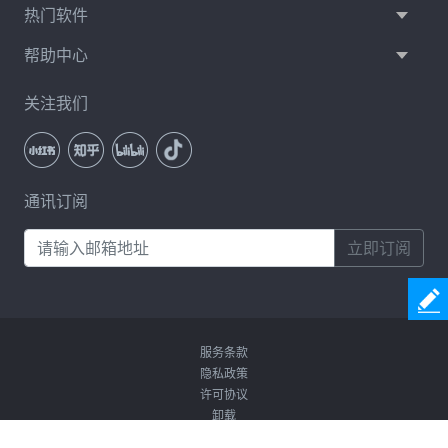
热门软件
帮助中心
关注我们
通讯订阅
立即订阅
服务条款
隐私政策
许可协议
卸载
Copyright © 2026 Coolmuster. All Rights Reserved.