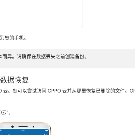
复到您的手机。
S 版本而异。请确保在数据丢失之前创建备份。
O数据恢复
PO 云。您可以尝试访问 OPPO 云并从那里恢复已删除的文件。OP
O云”。