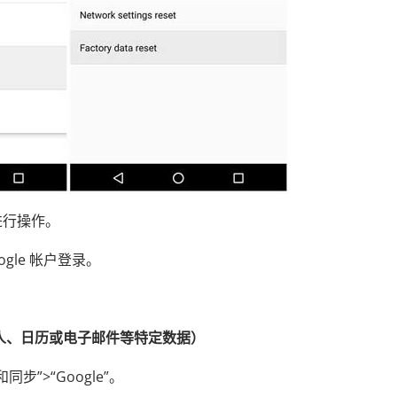
进行操作。
ogle 帐户登录。
系人、日历或电子邮件等特定数据）
步”>“Google”。