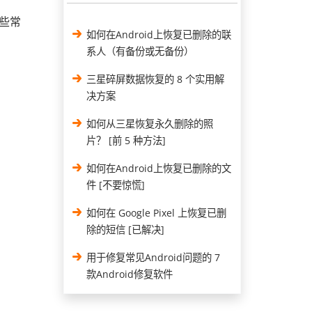
些常
如何在Android上恢复已删除的联
系人（有备份或无备份）
三星碎屏数据恢复的 8 个实用解
决方案
如何从三星恢复永久删除的照
片？ [前 5 种方法]
如何在Android上恢复已删除的文
件 [不要惊慌]
如何在 Google Pixel 上恢复已删
除的短信 [已解决]
用于修复常见Android问题的 7
款Android修复软件