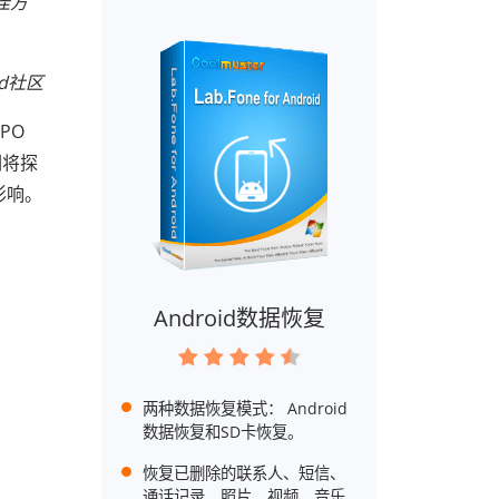
佳方
id社区
PO
们将探
影响。
Android数据恢复
两种数据恢复模式： Android
数据恢复和SD卡恢复。
恢复已删除的联系人、短信、
通话记录、照片、视频、音乐