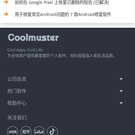
如何在 Google Pixel 上恢复已删除的短信 [已解决]
用于修复常见Android问题的 7 款Android修复软件
Cool Apps, Cool Life.
为全球用户提供最需要的个人软件，用科技提高人类生活品质。
公司信息
热门软件
帮助中心
关注我们