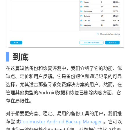
到底
在这篇短信备份和恢复评测中，我们介绍了它的功能、优
缺点、定价和用户反馈。它是备份短信和通话记录的可靠
选择，尤其适合那些寻求免费解决方案的用户。然而，在
管理其他类型的Android数据和恢复已删除内容方面，它
存在局限性。
对于想要更完善、稳定、易用的备份工具的用户，我们推
荐尝试
Coolmuster Android Backup Manager
。它可以
帮助您一键备份整个Android手机，让数据保护比以往更