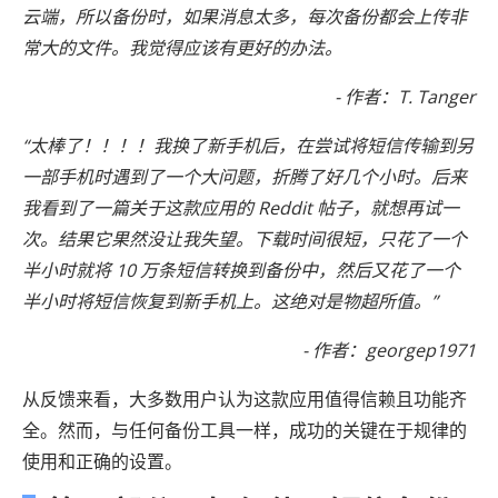
云端，所以备份时，如果消息太多，每次备份都会上传非
常大的文件。我觉得应该有更好的办法。
- 作者：T. Tanger
“太棒了！！！！我换了新手机后，在尝试将短信传输到另
一部手机时遇到了一个大问题，折腾了好几个小时。后来
我看到了一篇关于这款应用的 Reddit 帖子，就想再试一
次。结果它果然没让我失望。下载时间很短，只花了一个
半小时就将 10 万条短信转换到备份中，然后又花了一个
半小时将短信恢复到新手机上。这绝对是物超所值。”
- 作者：georgep1971
从反馈来看，大多数用户认为这款应用值得信赖且功能齐
全。然而，与任何备份工具一样，成功的关键在于规律的
使用和正确的设置。