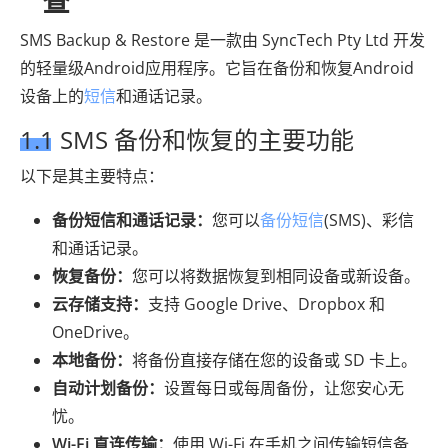
查
SMS Backup & Restore 是一款由 SyncTech Pty Ltd 开发
的轻量级Android应用程序。它旨在备份和恢复Android
设备上的
短信
和通话记录。
1.1 SMS 备份和恢复的主要功能
以下是其主要特点：
备份短信和通话记录：
您可以
备份短信
(SMS)、彩信
和通话记录。
恢复备份：
您可以将数据恢复到相同设备或新设备。
云存储支持：
支持 Google Drive、Dropbox 和
OneDrive。
本地备份：
将备份直接存储在您的设备或 SD 卡上。
自动计划备份：
设置每日或每周备份，让您安心无
忧。
Wi-Fi 直连传输：
使用 Wi-Fi 在手机之间传输短信备