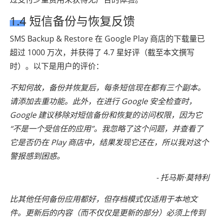
1.4 短信备份与恢复反馈
SMS Backup & Restore 在 Google Play 商店的下载量已
超过 1000 万次，并获得了 4.7 星好评（截至本文撰写
时）。以下是用户的评价：
不知何故，备份并恢复后，每条短信现在都有三个副本。
请添加去重功能。此外，在进行 Google 安全检查时，
Google 建议移除对短信备份和恢复的访问权限，因为它
“不是一个受信任的应用”。我忽略了这个问题，并查看了
它是否仍在 Play 商店中，结果发现它还在，所以我对这个
警报感到困惑。
- 托马斯·莫特利
比其他任何备份应用都好，但存档模式仅适用于本地文
件。更新后的内容（而不仅仅是更新的部分）必须上传到