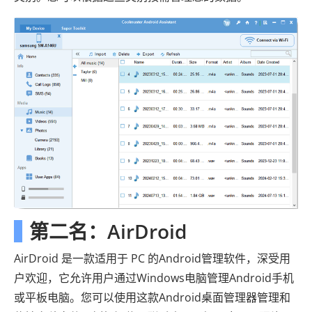
第二名：AirDroid
AirDroid 是一款适用于 PC 的Android管理软件，深受用
户欢迎，它允许用户通过Windows电脑管理Android手机
或平板电脑。您可以使用这款Android桌面管理器管理和