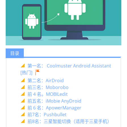
目录
第一名： Coolmuster Android Assistant
[热门]
第二名：AirDroid
前三名：Moborobo
前 4 名。MOBILedit
前五名：iMobie AnyDroid
前 6 名：ApowerManager
前7名：Pushbullet
前8名：三星智能切换（适用于三星手机）