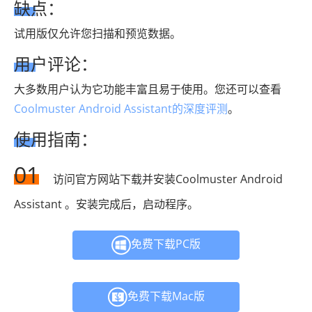
缺点：
试用版仅允许您扫描和预览数据。
用户评论：
大多数用户认为它功能丰富且易于使用。您还可以查看
Coolmuster Android Assistant的深度评测
。
使用指南：
01
访问官方网站下载并安装Coolmuster Android
Assistant 。安装完成后，启动程序。
免费下载PC版
免费下载Mac版